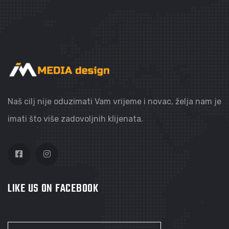
Naš cilj nije oduzimati Vam vrijeme i novac, želja nam je
imati što više zadovoljnih klijenata.
LIKE US ON FACEBOOK