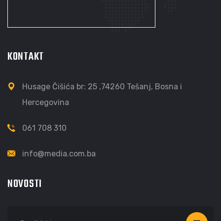
KONTAKT
Husage Čišića br: 25 ,74260 Tešanj, Bosna i
Hercegovina
061 708 310
info@media.com.ba
NOVOSTI