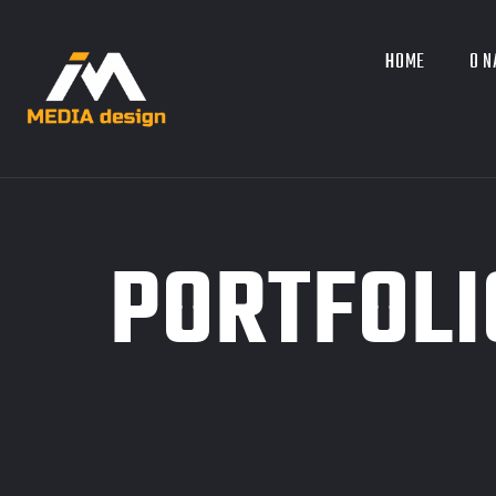
HOME
O 
PORTFOLI