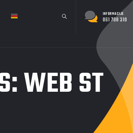
INFORMACIJE
061 708 310
S:
WEB ST