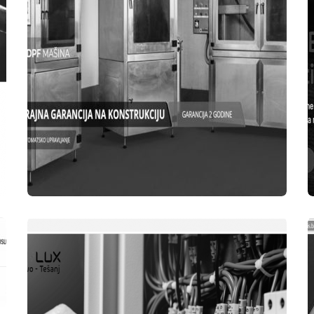
WEB STRANICE
DPF-MACHINE