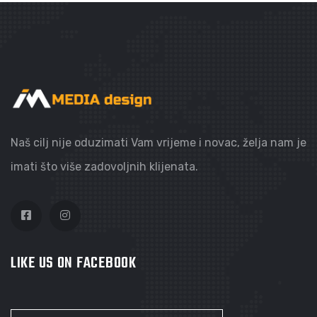
Naš cilj nije oduzimati Vam vrijeme i novac, želja nam je
imati što više zadovoljnih klijenata.
LIKE US ON FACEBOOK