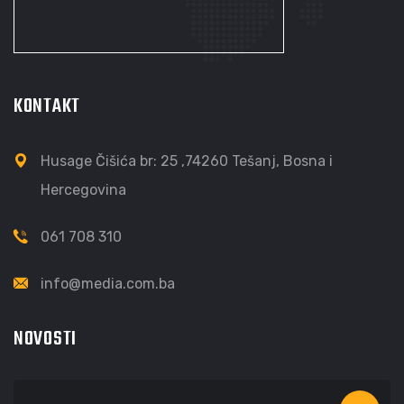
KONTAKT
Husage Čišića br: 25 ,74260 Tešanj, Bosna i
Hercegovina
061 708 310
info@media.com.ba
NOVOSTI