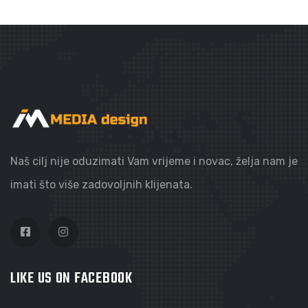
Naš cilj nije oduzimati Vam vrijeme i novac, želja nam je
imati što više zadovoljnih klijenata.
LIKE US ON FACEBOOK