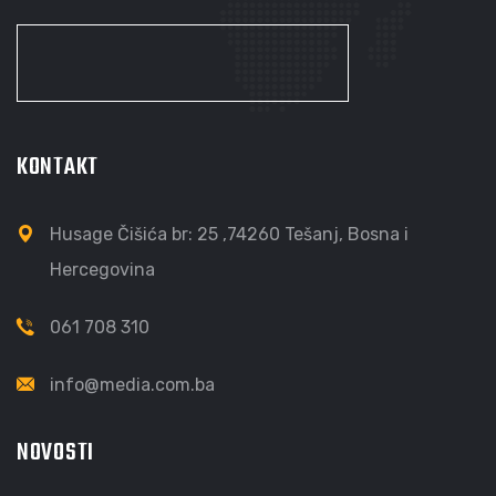
KONTAKT
Husage Čišića br: 25 ,74260 Tešanj, Bosna i
Hercegovina
061 708 310
info@media.com.ba
NOVOSTI